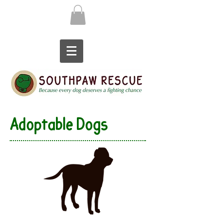
Adoptable Dogs